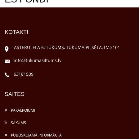
KOTAKTI
ASTERU IELA 6, TUKUMS, TUKUMA PILSĒTA, LV-3101
info@tukumasiltums.lv
63181509
SAITES
PAKALPOJUMI
SĀKUMS
PUBLISKOJAMĀ INFORMĀCIJA