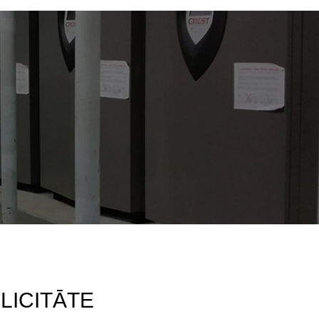
BLICITĀTE