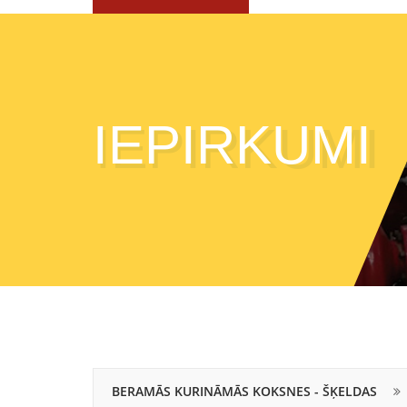
IEPIRKUMI
BERAMĀS KURINĀMĀS KOKSNES - ŠĶELDAS