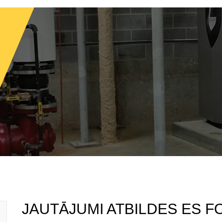
JAUTĀJUMI ATBILDES ES F