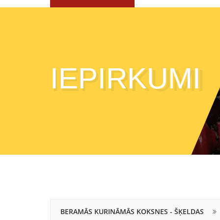
IEPIRKUMI
BERAMĀS KURINĀMĀS KOKSNES - ŠĶELDAS