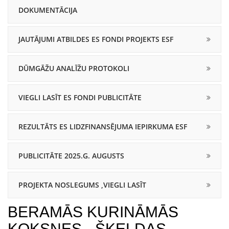
DOKUMENTĀCIJA
JAUTĀJUMI ATBILDES ES FONDI PROJEKTS ESF
DŪMGĀŽU ANALĪŽU PROTOKOLI
VIEGLI LASĪT ES FONDI PUBLICITĀTE
REZULTĀTS ES LIDZFINANSĒJUMA IEPIRKUMA ESF
PUBLICITĀTE 2025.G. AUGUSTS
PROJEKTA NOSLEGUMS ,VIEGLI LASĪT
BERAMĀS KURINĀMĀS
KOKSNES - ŠĶELDAS