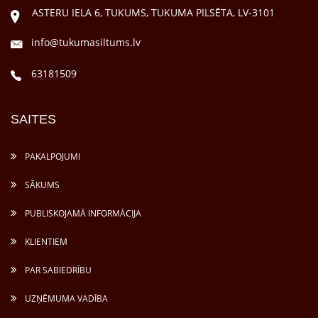
ASTERU IELA 6, TUKUMS, TUKUMA PILSĒTA, LV-3101
info@tukumasiltums.lv
63181509
SAITES
PAKALPOJUMI
SĀKUMS
PUBLISKOJAMĀ INFORMĀCIJA
KLIENTIEM
PAR SABIEDRĪBU
UZŅĒMUMA VADĪBA