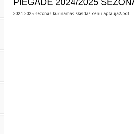
PIEGĀDE 2024/2025 SEZON
2024-2025-sezonas-kurinamas-skeldas-cenu-aptauja2.pdf