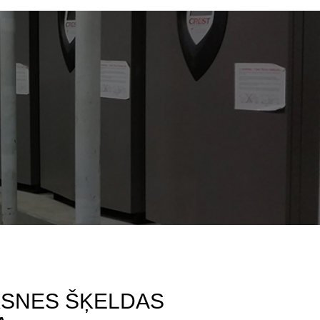
SNES ŠĶELDAS