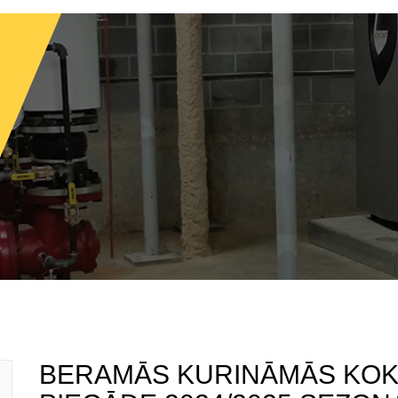
BERAMĀS KURINĀMĀS KOK